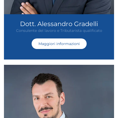
Dott. Alessandro Gradelli
Consulente del lavoro e Tributarista qualificato
Maggiori informazioni