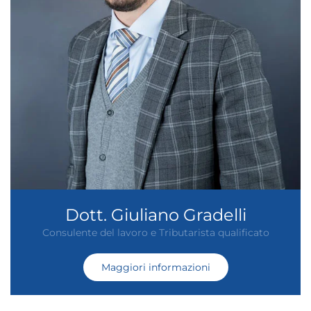
Dott. Giuliano Gradelli
Consulente del lavoro e Tributarista qualificato
Maggiori informazioni