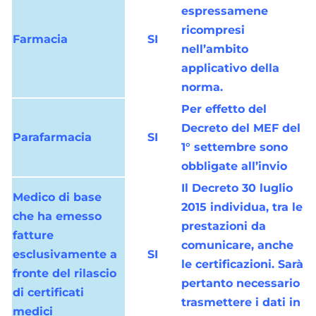
espressamene
ricompresi
Farmacia
SI
nell’ambito
applicativo della
norma.
Per effetto del
Decreto del MEF del
Parafarmacia
SI
1° settembre sono
obbligate all’invio
Il Decreto 30 luglio
Medico di base
2015 individua, tra le
che ha emesso
prestazioni da
fatture
comunicare, anche
esclusivamente a
SI
le certificazioni. Sarà
fronte del rilascio
pertanto necessario
di certificati
trasmettere i dati in
medici