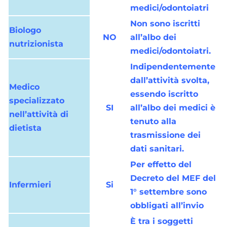
medici/odontoiatri
Non sono iscritti
Biologo
NO
all’albo dei
nutrizionista
medici/odontoiatri.
Indipendentemente
dall’attività svolta,
Medico
essendo iscritto
specializzato
SI
all’albo dei medici è
nell’attività di
tenuto alla
dietista
trasmissione dei
dati sanitari.
Per effetto del
Decreto del MEF del
Infermieri
Si
1° settembre sono
obbligati all’invio
È tra i soggetti