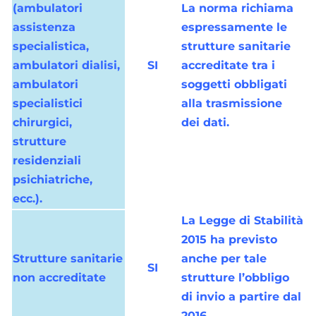
(ambulatori
La norma richiama
assistenza
espressamente le
specialistica,
strutture sanitarie
ambulatori dialisi,
SI
accreditate tra i
ambulatori
soggetti obbligati
specialistici
alla trasmissione
chirurgici,
dei dati.
strutture
residenziali
psichiatriche,
ecc.).
La Legge di Stabilità
2015 ha previsto
Strutture sanitarie
anche per tale
SI
non accreditate
strutture l’obbligo
di invio a partire dal
2016