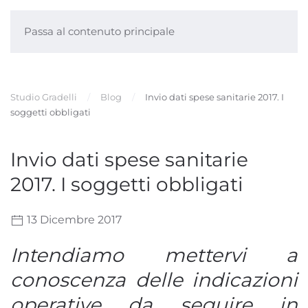
Passa al contenuto principale
Studio Gradelli
Blog
Invio dati spese sanitarie 2017. I
soggetti obbligati
Invio dati spese sanitarie
2017. I soggetti obbligati
13 Dicembre 2017
Intendiamo mettervi a
conoscenza delle indicazioni
operative da seguire in