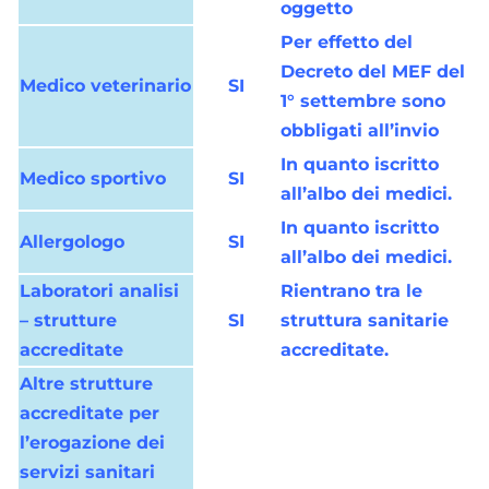
oggetto
Per effetto del
Decreto del MEF del
Medico veterinario
SI
1° settembre sono
obbligati all’invio
In quanto iscritto
Medico sportivo
SI
all’albo dei medici.
In quanto iscritto
Allergologo
SI
all’albo dei medici.
Laboratori analisi
Rientrano tra le
– strutture
SI
struttura sanitarie
accreditate
accreditate.
Altre strutture
accreditate per
l’erogazione dei
servizi sanitari