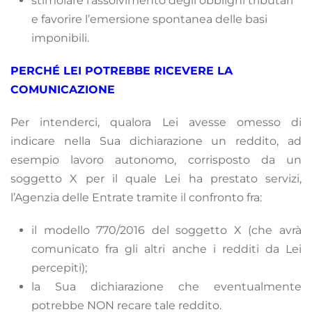
stimolare l’assolvimento degli obblighi tributari
e favorire l’emersione spontanea delle basi
imponibili.
PERCHÉ LEI POTREBBE RICEVERE LA
COMUNICAZIONE
Per intenderci, qualora Lei avesse omesso di
indicare nella Sua dichiarazione un reddito, ad
esempio lavoro autonomo, corrisposto da un
soggetto X per il quale Lei ha prestato servizi,
l’Agenzia delle Entrate tramite il confronto fra:
il modello 770/2016 del soggetto X (che avrà
comunicato fra gli altri anche i redditi da Lei
percepiti);
la Sua dichiarazione che eventualmente
potrebbe NON recare tale reddito.