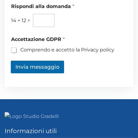
i
Rispondi alla domanda
*
o
*
14
+
12
=
Accettazione GDPR
*
Comprendo e accetto la Privacy policy
Invia messaggio
Informazioni utili