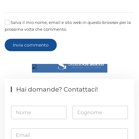
Salva il mio nome, email e sito web in questo browser per la
prossima volta che commento.
Invia commento
Hai domande? Contattaci!
N
o
m
Nome
Cognome
e
E
*
m