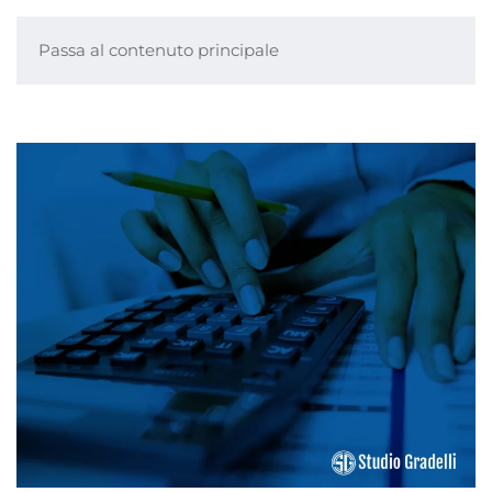
Passa al contenuto principale