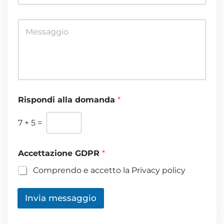
a
i
M
l
e
*
s
s
a
g
g
i
Rispondi alla domanda
*
o
*
7
+
5
=
Accettazione GDPR
*
Comprendo e accetto la Privacy policy
Invia messaggio