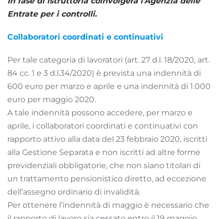
In fase di istruttoria coinvolgerà l’Agenzia delle
Entrate per i controlli.
Collaboratori coordinati e continuativi
Per tale categoria di lavoratori (art. 27 d.l. 18/2020, art.
84 cc. 1 e 3 d.l.34/2020) è prevista una indennità di
600 euro per marzo e aprile e una indennità di 1.000
euro per maggio 2020.
A tale indennità possono accedere, per marzo e
aprile, i collaboratori coordinati e continuativi con
rapporto attivo alla data del 23 febbraio 2020, iscritti
alla Gestione Separata e non iscritti ad altre forme
previdenziali obbligatorie, che non siano titolari di
un trattamento pensionistico diretto, ad eccezione
dell’assegno ordinario di invalidità.
Per ottenere l’indennità di maggio è necessario che
il rapporto di lavoro sia cessato entro il 19 maggio