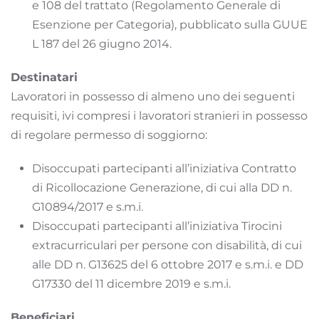
e 108 del trattato (Regolamento Generale di
Esenzione per Categoria), pubblicato sulla GUUE
L 187 del 26 giugno 2014.
Destinatari
Lavoratori in possesso di almeno uno dei seguenti
requisiti, ivi compresi i lavoratori stranieri in possesso
di regolare permesso di soggiorno:
Disoccupati partecipanti all’iniziativa Contratto
di Ricollocazione Generazione, di cui alla DD n.
G10894/2017 e s.m.i.
Disoccupati partecipanti all’iniziativa Tirocini
extracurriculari per persone con disabilità, di cui
alle DD n. G13625 del 6 ottobre 2017 e s.m.i. e DD
G17330 del 11 dicembre 2019 e s.m.i.
Beneficiari