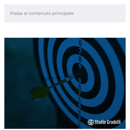
Passa al contenuto principale