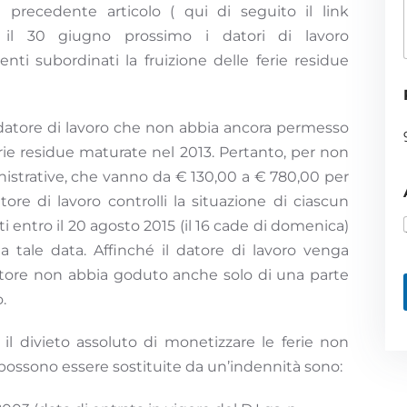
recedente articolo ( qui di seguito il link
il 30 giugno prossimo i datori di lavoro
ti subordinati la fruizione delle ferie residue
i
atore di lavoro che non abbia ancora permesso
ferie residue maturate nel 2013. Pertanto, per non
nistrative, che vanno da € 130,00 a € 780,00 per
ore di lavoro controlli la situazione di ciascun
i entro il 20 agosto 2015 (il 16 cade di domenica)
 tale data. Affinché il datore di lavoro venga
ratore non abbia goduto anche solo di una parte
.
il divieto assoluto di monetizzare le ferie non
possono essere sostituite da un’indennità sono: