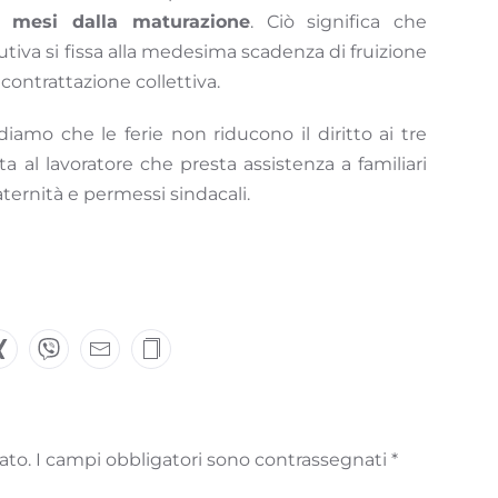
8 mesi dalla maturazione
. Ciò significa che
utiva si fissa alla medesima scadenza di fruizione
a contrattazione collettiva.
diamo che le ferie non riducono il diritto ai tre
 al lavoratore che presta assistenza a familiari
 maternità e permessi sindacali.
icato. I campi obbligatori sono contrassegnati
*