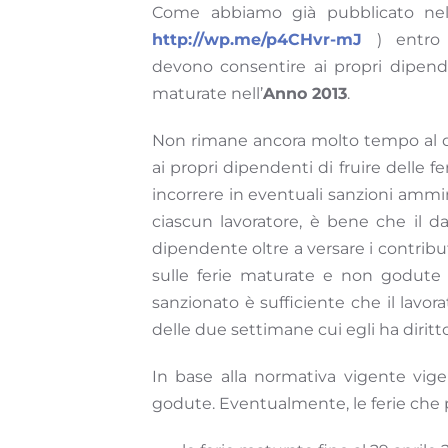
Come abbiamo già pubblicato nel p
http://wp.me/p4CHvr-mJ
) entro 
devono consentire ai propri dipenden
maturate nell’
Anno 2013
.
Non rimane ancora molto tempo al d
ai propri dipendenti di fruire delle 
incorrere in eventuali sanzioni ammi
ciascun lavoratore, è bene che il dat
dipendente oltre a versare i contribut
sulle ferie maturate e non godute a
sanzionato è sufficiente che il lavo
delle due settimane cui egli ha diritto
In base alla normativa vigente vige 
godute. Eventualmente, le ferie che 