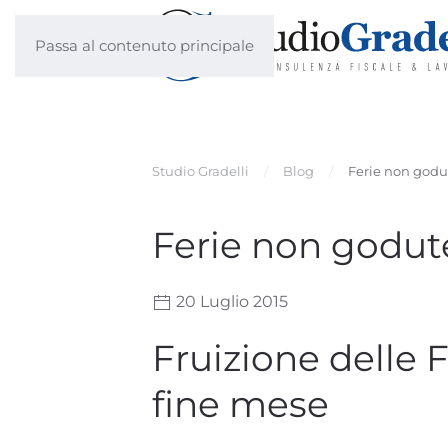
Passa al contenuto principale
Studio Gradelli
Blog
Ferie non godu
Ferie non godut
20 Luglio 2015
Fruizione delle F
fine mese