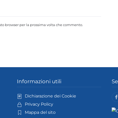
esto browser per la prossima volta che commento.
Informazioni utili
Se
Dichiarazione dei Cookie
Privacy Policy
Mappa del sito