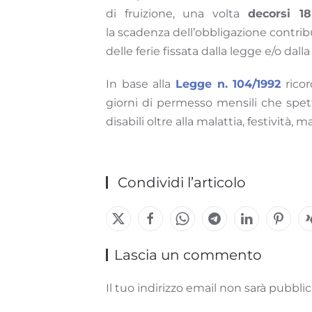
di fruizione, una volta
decorsi 1
la scadenza dell’obbligazione contrib
delle ferie fissata dalla legge e/o dall
In base alla
Legge n. 104/1992
ricor
giorni di permesso mensili che spetta
disabili oltre alla malattia, festività,
Condividi l’articolo
Lascia un commento
Il tuo indirizzo email non sarà pubbl