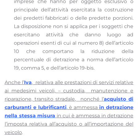
imprese che hanno per oggetto esclusivo o
principale dell’attività esercitata la costruzione
dei predetti fabbricati o delle predette porzioni.
La disposizione non si applica per i soggetti che
esercitano attività che danno luogo ad
operazioni esenti di cui al numero 8) dell’articolo
10 che comportano la riduzione della
percentuale di detrazione a norma dell’articolo
19, comma 5, e dell’articolo 19-bis.
Anche l’
Iva
, relativa alle prestazioni di servizi relative
ai medesimi veicoli, – custodia, manutenzione e
riparazione, transito stradale, nonché l’
acquisto di
carburanti e lubrificanti
,
è ammessa
in detrazione
nella stessa misura
in cui è ammessa in detrazione
l’imposta relativa all’acquisto o all’importazione del
veicolo
.