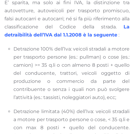
E’ sparita, ma solo ai fini IVA, la distinzione tra
autovetture, autoveicoli per trasporto promiscuo,
falsi autocarri e autocarri; né si fa più riferimento alla
classificazione del Codice della strada.
La
detraibilità dell’IVA dal 1.1.2008 è la seguente
:
Detrazione 100% dell’Iva: veicoli stradali a motore
per trasporto persone (es.: pullman) o cose (es.:
camion) >= 35 q.li o con almeno 8 posti + quello
del conducente, trattori, veicoli oggetto di
produzione o commercio da parte del
contribuente o senza i quali non può svolgere
l’attività (es.: tassisti, noleggiatori auto), ecc;
Detrazione limitata (40%) dell’Iva: veicoli stradali
a motore per trasporto persone o cose, < 35 q.li e
con max 8 posti + quello del conducente.