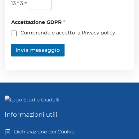
13
*
3
=
Accettazione GDPR
*
Comprendo e accetto la Privacy policy
Invia messaggio
Informazioni utili
Dichiarazione dei Cookie